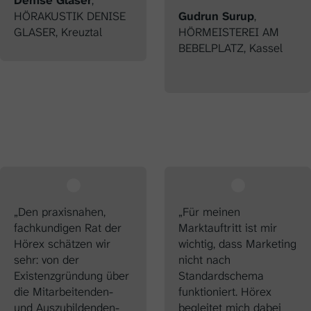
HÖRAKUSTIK DENISE
Gudrun Surup
,
GLASER, Kreuztal
HÖRMEISTEREI AM
BEBELPLATZ, Kassel
„Den praxisnahen,
„Für meinen
fachkundigen Rat der
Marktauftritt ist mir
Hörex schätzen wir
wichtig, dass Marketing
sehr: von der
nicht nach
Existenzgründung über
Standardschema
die Mitarbeitenden-
funktioniert. Hörex
und Auszubildenden-
begleitet mich dabei