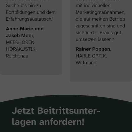
Suche bis hin zu
mit individuellen
Fortbildungen und dem
Marketingmaßnahmen,
Erfahrungsaustausch.“
die auf meinen Betrieb
zugeschnitten sind und
Anne-Marie und
sich in der Praxis gut
Jakob Meer
,
umsetzen lassen.“
MEERHÖREN
HÖRAKUSTIK,
Rainer Poppen
,
Reichenau
HARLE OPTIK,
Wittmund
Jetzt Bei­tritts­unter­
lagen an­for­dern!