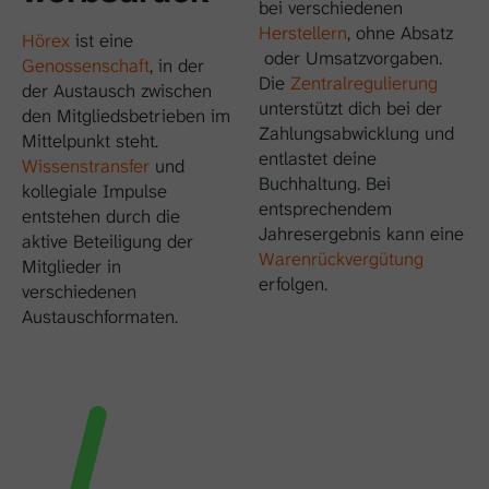
bei verschiedenen
Herstellern
, ohne Absatz
Hörex
ist eine
oder Umsatzvorgaben.
Genossenschaft
, in der
Die
Zentralregulierung
der Austausch zwischen
unterstützt dich bei der
den Mitgliedsbetrieben im
Zahlungsabwicklung und
Mittelpunkt steht.
entlastet deine
Wissenstransfer
und
Buchhaltung. Bei
kollegiale Impulse
entsprechendem
entstehen durch die
Jahresergebnis kann eine
aktive Beteiligung der
Warenrückvergütung
Mitglieder in
erfolgen.
verschiedenen
Austauschformaten.