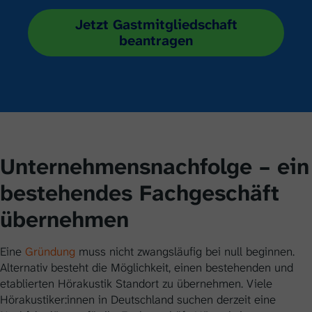
Jetzt Gastmitgliedschaft
beantragen
Unternehmens­nach­folge – ein
beste­hendes Fach­geschäft
über­nehmen
Eine
Gründung
muss nicht zwangsläufig bei null beginnen.
Alternativ besteht die Möglichkeit, einen bestehenden und
etablierten Hörakustik Standort zu übernehmen. Viele
Hörakustiker:innen in Deutschland suchen derzeit eine