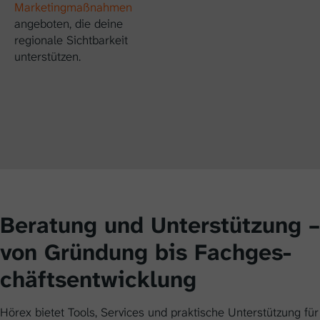
Marketingmaßnahmen
angeboten, die deine
regionale Sichtbarkeit
unterstützen.
Beratung und Unter­stützung –
von Grün­dung bis Fach­ges­
chäfts­ent­wicklung
Hörex bietet Tools, Services und praktische Unterstützung für