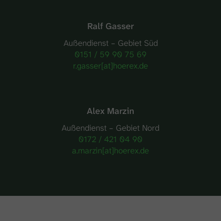
Ralf Gasser
Außendienst – Gebiet Süd
0151 / 59 90 75 69
r.gasser[at]hoerex.de
Alex Marzin
Außendienst – Gebiet Nord
0172 / 421 04 90
a.marzin[at]hoerex.de